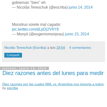
gobiernan "bien" eh
— Nicolás Tereschuk (@escriba)
junio 14, 2014
Monstruo sorete mal cagado:
pic.twitter.com/dLpDj2V6Y8
— Monyó (@eugeniomonjeau)
junio 15, 2014
Nicolás Tereschuk (Escriba)
a la/s
19:54
4 comentarios:
Compartir
viernes, junio 13, 2014
Diez razones antes del lunes para medir
Diez razones por las cuales NML vs. Argentina nos importa a todos
by
escriba