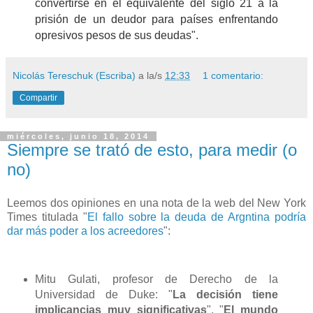
convertirse en el equivalente del siglo 21 a la
prisión de un deudor para países enfrentando
opresivos pesos de sus deudas".
Nicolás Tereschuk (Escriba)
a la/s
12:33
1 comentario:
Compartir
miércoles, junio 18, 2014
Siempre se trató de esto, para medir (o
no)
Leemos dos opiniones en una nota de la web del New York
Times titulada "
El fallo sobre la deuda de Argntina podría
dar más poder a los acreedores
":
Mitu Gulati, profesor de Derecho de la
Universidad de Duke: "
La decisión tiene
implicancias muy significativas
". "
El mundo