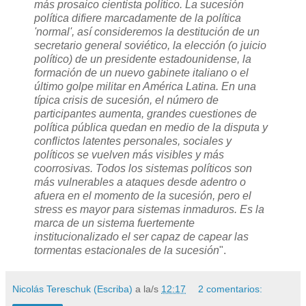
más prosaico cientista político. La sucesión
política difiere marcadamente de la política
'normal', así consideremos la destitución de un
secretario general soviético, la elección (o juicio
político) de un presidente estadounidense, la
formación de un nuevo gabinete italiano o el
último golpe militar en América Latina. En una
típica crisis de sucesión, el número de
participantes aumenta, grandes cuestiones de
política pública quedan en medio de la disputa y
conflictos latentes personales, sociales y
políticos se vuelven más visibles y más
coorrosivas. Todos los sistemas políticos son
más vulnerables a ataques desde adentro o
afuera en el momento de la sucesión, pero el
stress es mayor para sistemas inmaduros. Es la
marca de un sistema fuertemente
institucionalizado el ser capaz de capear las
tormentas estacionales de la sucesión
".
Nicolás Tereschuk (Escriba)
a la/s
12:17
2 comentarios: