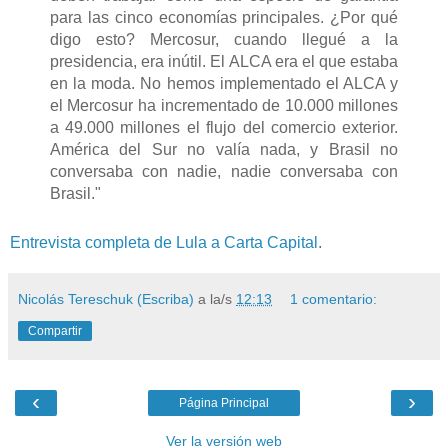
para las
cinco economías
principales
.
¿Por qué
digo
esto?
Mercosur
,
cuando llegué a
la
presidencia,
era
inútil.
El ALCA era el
que estaba
en
la moda.
No hemos
implementado el
ALCA
y
el Mercosur
ha
incrementado
de
10.000 millones
a 49.000 millones
el
flujo
del comercio exterior.
América del Sur no valía nada
, y Brasil
no
conversaba con
nadie, nadie
conversaba
con
Brasil.
"
Entrevista completa de Lula a Carta Capital
.
Nicolás Tereschuk (Escriba)
a la/s
12:13
1 comentario:
Compartir
‹
›
Página Principal
Ver la versión web