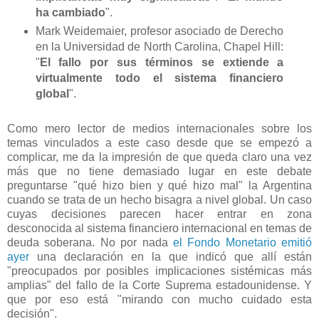
ha cambiado
".
Mark Weidemaier, profesor asociado de Derecho
en la Universidad de North Carolina, Chapel Hill:
"
El fallo por sus términos se extiende a
virtualmente todo el sistema financiero
global
".
Como mero lector de medios internacionales sobre los
temas vinculados a este caso desde que se empezó a
complicar, me da la impresión de que queda claro una vez
más que no tiene demasiado lugar en este debate
preguntarse "qué hizo bien y qué hizo mal" la Argentina
cuando se trata de un hecho bisagra a nivel global.
Un caso
cuyas decisiones parecen hacer entrar en zona
desconocida al sistema financiero internacional en temas de
deuda soberana. No por nada
el Fondo Monetario emitió
ayer
una declaración en la que indicó que allí están
"preocupados por posibles implicaciones sistémicas más
amplias" del fallo de la Corte Suprema estadounidense. Y
que por eso está "mirando con mucho cuidado esta
decisión".