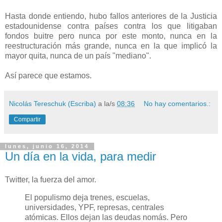
Hasta donde entiendo, hubo fallos anteriores de la Justicia
estadounidense contra países contra los que litigaban
fondos buitre pero nunca por este monto, nunca en la
reestructuración más grande, nunca en la que implicó la
mayor quita, nunca de un país "mediano".
Así parece que estamos.
Nicolás Tereschuk (Escriba)
a la/s
08:36
No hay comentarios.:
Compartir
lunes, junio 16, 2014
Un día en la vida, para medir
Twitter, la fuerza del amor.
El populismo deja trenes, escuelas,
universidades, YPF, represas, centrales
atómicas. Ellos dejan las deudas nomás. Pero