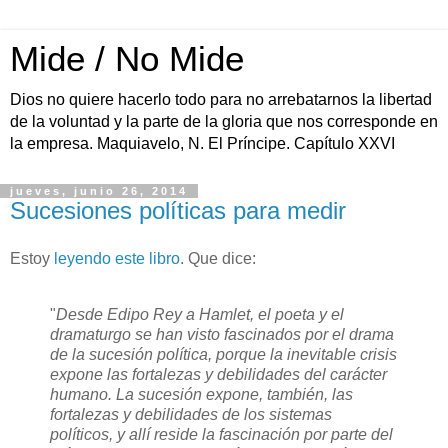
Mide / No Mide
Dios no quiere hacerlo todo para no arrebatarnos la libertad
de la voluntad y la parte de la gloria que nos corresponde en
la empresa. Maquiavelo, N. El Príncipe. Capítulo XXVI
jueves, junio 26, 2014
Sucesiones políticas para medir
Estoy
leyendo este libro
. Que dice:
"
Desde Edipo Rey a Hamlet, el poeta y el
dramaturgo se han visto fascinados por el drama
de la sucesión política, porque la inevitable crisis
expone las fortalezas y debilidades del carácter
humano. La sucesión expone, también, las
fortalezas y debilidades de los sistemas
políticos, y allí reside la fascinación por parte del