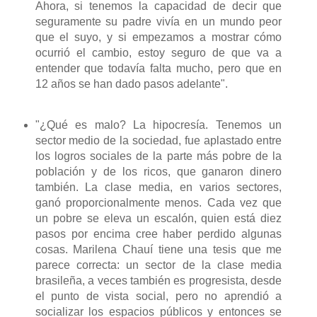
Ahora,
si tenemos la
capacidad de decir
que
seguramente
su padre
vivía en un
mundo peor
que el suyo,
y
si empezamos a
mostrar
cómo
ocurrió el
cambio
,
estoy seguro de que
va a
entender
que todavía falta
mucho, pero
que en
12
años
se han dado
pasos
adelante".
"
¿Qué es
malo?
La hipocresía
.
Tenemos un
sector medio
de la sociedad
, fue
aplastado entre
los logros sociales de
la parte más pobre
de la
población
y de
los ricos,
que ganaron
dinero
también.
La clase media,
en varios sectores
,
ganó
proporcionalmente menos
.
Cada vez que
un
pobre
se eleva
un escalón
, quien está diez
pasos por encima
cree haber perdido
algunas
cosas.
Marilena
Chauí
tiene
una tesis
que me
parece
correcta
:
un sector de la
clase media
brasileña, a veces también es progresista, desde
el punto de vista social,
pero
no aprendió
a
socializar
los espacios públicos
y entonces
se