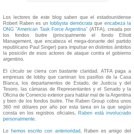
Los lectores de este blog saben que el estadounidense
Robert Raben es un
lobbysta demócrata
que
encabeza la
ONG "American Task Force Argentina"
(ATFA), creada por
los fondos buitre (principalmente el fondo Elliott
Management, que encabeza el mega-donante del partido
republicano Paul Singer) para impulsar en distintos ámbitos
la posición de esos actores de ataque contra el gobierno
argentino.
El círculo se cierra con bastante claridad. ATFA paga a
empresas de lobby que caminan los pasillos de la Casa
Blanca, los departamentos de Estado, de Justicia y del
Tesoro, las cámaras de Representantes y el Senado y la
Oficina de Comercio exterior para hablar mal de la Argentina
y bien de los fondos buitre. The Raben Group cobra unos
360 mil dólares por año por esta tarea en la que según
consta en los registros oficiales,
Raben está involucrado
personalmente
.
Lo
hemos escrito con anterioridad
, Raben es amigo del