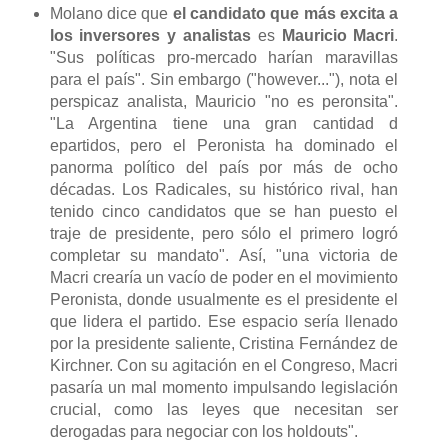
Molano dice que
el candidato que más excita a
los inversores y analistas
es
Mauricio Macri
.
"Sus políticas pro-mercado harían maravillas
para el país". Sin embargo ("however..."), nota el
perspicaz analista, Mauricio "no es peronsita".
"La Argentina tiene una gran cantidad d
epartidos, pero el Peronista ha dominado el
panorma político del país por más de ocho
décadas. Los Radicales, su histórico rival, han
tenido cinco candidatos que se han puesto el
traje de presidente, pero sólo el primero logró
completar su mandato". Así, "una victoria de
Macri crearía un vacío de poder en el movimiento
Peronista, donde usualmente es el presidente el
que lidera el partido. Ese espacio sería llenado
por la presidente saliente, Cristina Fernández de
Kirchner. Con su agitación en el Congreso, Macri
pasaría un mal momento impulsando legislación
crucial, como las leyes que necesitan ser
derogadas para negociar con los holdouts".