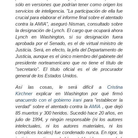
sólo en versiones que podrían tener como origen los
servicios de inteligencia. "La participación de ella fue
crucial para elaborar el informe final sobre el atentado
contra la AMIA", aseguró Nisman, consultado sobre
la designación de Lynch. El cargo que ocupará ahora
Lynch en Washington, si su designación fuera
aprobada por el Senado, es el de virtual ministro de
Justicia. Será, en efecto, la jefa del Departamento de
Justicia, aunque es el único miembro del gabinete del
presidente norteamericano que no tiene el título de
"secretario". El título oficial es el de procurador
general de los Estados Unidos.
Así las cosas, le será difícil a
Cristina
Kirchner
explicar en Washington por qué firmó
un
acuerdo con el gobierno iraní
para "establecer la
verdad" sobre el atentado contra la
AMIA
, que dejó
85 muertos y 300 heridos. Sucedió hace 20 años, en
julio de 1994, y ningún responsable (ni los autores
intelectuales, ni los autores materiales, ni los
cómplices locales) fue condenado nunca. En rigor, la