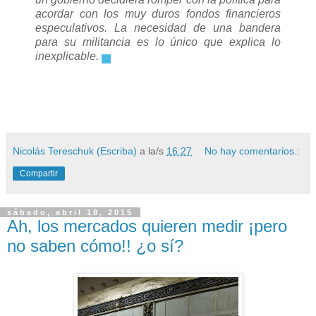
acordar con los muy duros fondos financieros
especulativos. La necesidad de una bandera
para su militancia es lo único que explica lo
inexplicable.
.
Nicolás Tereschuk (Escriba)
a la/s
16:27
No hay comentarios.:
Compartir
sábado, abril 18, 2015
Ah, los mercados quieren medir ¡pero
no saben cómo!! ¿o sí?