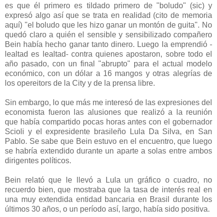
es que él primero es tildado primero de "boludo" (sic) y
expresó algo así que se trata en realidad (cito de memoria
aquí) "el boludo que les hizo ganar un montón de guita". No
quedó claro a quién el sensible y sensibilizado compañero
Bein había hecho ganar tanto dinero. Luego la emprendió -
lealtad es lealtad- contra quienes apostaron, sobre todo el
año pasado, con un final "abrupto" para el actual modelo
económico, con un dólar a 16 mangos y otras alegrías de
los opereitors de la City y de la prensa libre.
Sin embargo, lo que más me interesó de las expresiones del
economista fueron las alusiones que realizó a la reunión
que había compartido pocas horas antes con el gobernador
Scioli y el expresidente brasileño Lula Da Silva, en San
Pablo. Se sabe que Bein estuvo en el encuentro, que luego
se habría extendido durante un aparte a solas entre ambos
dirigentes políticos.
Bein relató que le llevó a Lula un gráfico o cuadro, no
recuerdo bien, que mostraba que la tasa de interés real en
una muy extendida entidad bancaria en Brasil durante los
últimos 30 años, o un período así, largo, había sido positiva.