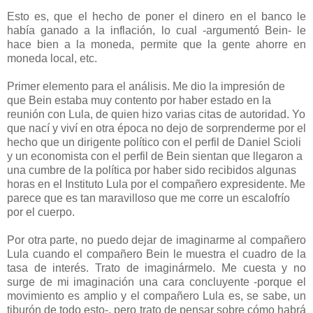
Esto es, que el hecho de poner el dinero en el banco le
había ganado a la inflación, lo cual -argumentó Bein- le
hace bien a la moneda, permite que la gente ahorre en
moneda local, etc.
Primer elemento para el análisis. Me dio la impresión de
que Bein estaba muy contento por haber estado en la
reunión con Lula, de quien hizo varias citas de autoridad. Yo
que nací y viví en otra época no dejo de sorprenderme por el
hecho que un dirigente político con el perfil de Daniel Scioli
y un economista con el perfil de Bein sientan que llegaron a
una cumbre de la política por haber sido recibidos algunas
horas en el Instituto Lula por el compañero expresidente. Me
parece que es tan maravilloso que me corre un escalofrío
por el cuerpo.
Por otra parte, no puedo dejar de imaginarme al compañero
Lula cuando el compañero Bein le muestra el cuadro de la
tasa de interés. Trato de imaginármelo. Me cuesta y no
surge de mi imaginación una cara concluyente -porque el
movimiento es amplio y el compañero Lula es, se sabe, un
tiburón de todo esto-, pero trato de pensar sobre cómo habrá