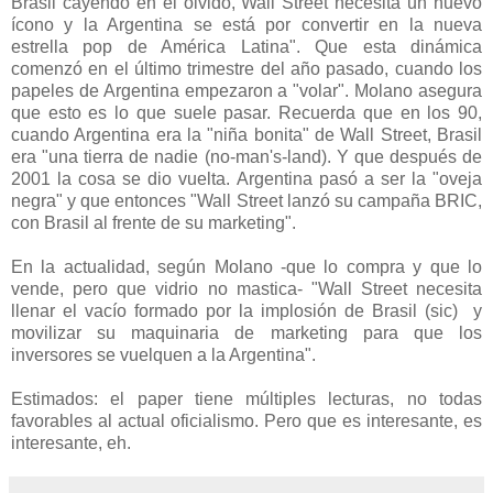
Brasil cayendo en el olvido, Wall Street necesita un nuevo
ícono y la Argentina se está por convertir en la nueva
estrella pop de América Latina". Que esta dinámica
comenzó en el último trimestre del año pasado, cuando los
papeles de Argentina empezaron a "volar". Molano asegura
que esto es lo que suele pasar. Recuerda que en los 90,
cuando Argentina era la "niña bonita" de Wall Street, Brasil
era "una tierra de nadie (no-man's-land). Y que después de
2001 la cosa se dio vuelta. Argentina pasó a ser la "oveja
negra" y que entonces "Wall Street lanzó su campaña BRIC,
con Brasil al frente de su marketing".
En la actualidad, según Molano -que lo compra y que lo
vende, pero que vidrio no mastica- "Wall Street necesita
llenar el vacío formado por la implosión de Brasil (sic) y
movilizar su maquinaria de marketing para que los
inversores se vuelquen a la Argentina".
Estimados: el paper tiene múltiples lecturas, no todas
favorables al actual oficialismo. Pero que es interesante, es
interesante, eh.