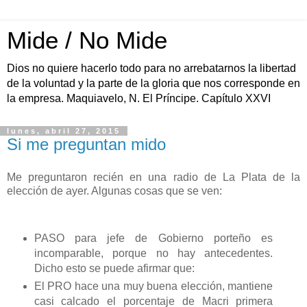
Mide / No Mide
Dios no quiere hacerlo todo para no arrebatarnos la libertad
de la voluntad y la parte de la gloria que nos corresponde en
la empresa. Maquiavelo, N. El Príncipe. Capítulo XXVI
lunes, abril 27, 2015
Si me preguntan mido
Me preguntaron recién en una radio de La Plata de la
elección de ayer. Algunas cosas que se ven:
PASO para jefe de Gobierno porteño es
incomparable, porque no hay antecedentes.
Dicho esto se puede afirmar que:
El PRO hace una muy buena elección, mantiene
casi calcado el porcentaje de Macri primera