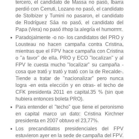
tercero, el candidato de Massa no pasó, Ibarra
perdió con Cerruti, Lozano no pasó, el candidato
de Stolbizer y Tumini no pasaron, el candidato
de Rodríguez Sáa no pasó, el candidato del
Papa (Vera) no pasó #hop la alegría el humorrrrr.
Paradojalmente -o no- los candidatos del PRO y
Lousteau no hacen campaña contra Cristina,
mientras que el FPV hace campaña con Cristina
o "a favor" de ella. PRO y ECO "localizan" y al
FPV le cuesta mucho "localizar" su campaña -
cosa que trató y trató y trató con la de Recalde-.
Tiende a tratar de "nacionalizar" pero nunca
logra -en esta elección y en otras- el techo de
CFK presidenta 2011 en capital.35 % (sin que
hubiera entonces boleta PRO).
Para entender el "techo" que tiene el peronismo
en capital marco un dato: Cristina Kirchner
presidenta en 2007 obtuvo el 23,77%.
Los precandidatos presidenciales del FPV
estuvieron ayer en la sede de campaña del FPV.