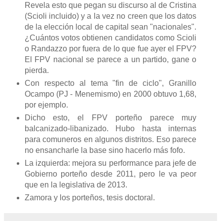
Revela esto que pegan su discurso al de Cristina
(Scioli incluido) y a la vez no creen que los datos
de la elección local de capital sean "nacionales".
¿Cuántos votos obtienen candidatos como Scioli
o Randazzo por fuera de lo que fue ayer el FPV?
El FPV nacional se parece a un partido, gane o
pierda.
Con respecto al tema "fin de ciclo", Granillo
Ocampo (PJ - Menemismo) en 2000 obtuvo 1,68,
por ejemplo.
Dicho esto, el FPV porteño parece muy
balcanizado-libanizado. Hubo hasta internas
para comuneros en algunos distritos. Eso parece
no ensancharle la base sino hacerlo más fofo.
La izquierda: mejora su performance para jefe de
Gobierno porteño desde 2011, pero le va peor
que en la legislativa de 2013.
Zamora y los porteños, tesis doctoral.