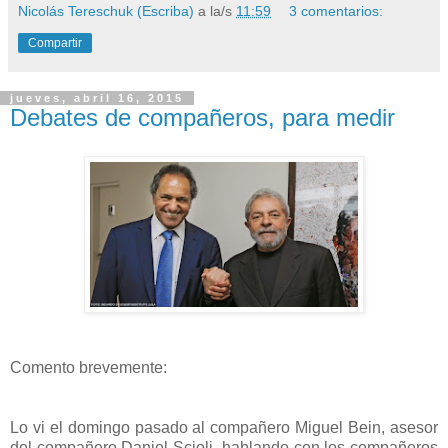
Nicolás Tereschuk (Escriba)
a la/s
11:59
3 comentarios:
Compartir
jueves, abril 16, 2015
Debates de compañeros, para medir
Comento brevemente:
Lo vi el domingo pasado al compañero Miguel Bein, asesor
del compañero Daniel Scioli, hablando con los compañeros