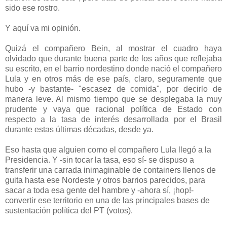
sido ese rostro.
Y aquí va mi opinión.
Quizá el compañero Bein, al mostrar el cuadro haya
olvidado que durante buena parte de los años que reflejaba
su escrito, en el barrio nordestino donde nació el compañero
Lula y en otros más de ese país, claro, seguramente que
hubo -y bastante- "escasez de comida", por decirlo de
manera leve. Al mismo tiempo que se desplegaba la muy
prudente y vaya que racional política de Estado con
respecto a la tasa de interés desarrollada por el Brasil
durante estas últimas décadas, desde ya.
Eso hasta que alguien como el compañero Lula llegó a la
Presidencia. Y -sin tocar la tasa, eso sí- se dispuso a
transferir una carrada inimaginable de containers llenos de
guita hasta ese Nordeste y otros barrios parecidos, para
sacar a toda esa gente del hambre y -ahora sí, ¡hop!-
convertir ese territorio en una de las principales bases de
sustentación política del PT (votos).