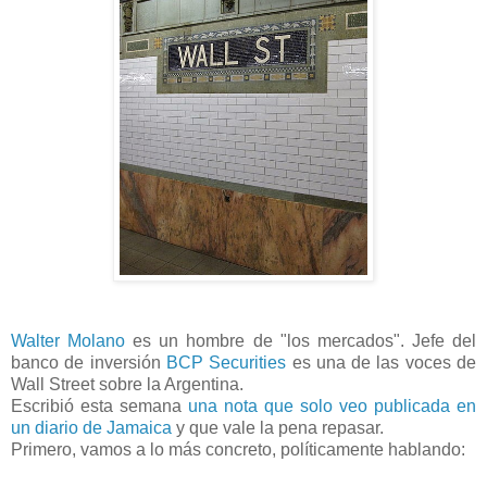
Walter Molano
es un hombre de "los mercados". Jefe del
banco de inversión
BCP Securities
es una de las voces de
Wall Street sobre la Argentina.
Escribió esta semana
una nota que solo veo publicada en
un diario de Jamaica
y que vale la pena repasar.
Primero, vamos a lo más concreto, políticamente hablando: