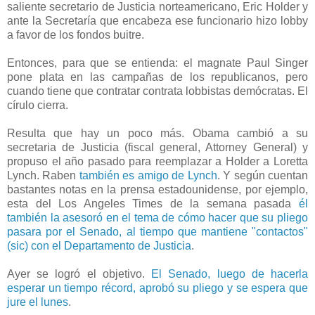
saliente secretario de
Justicia norteamericano, Eric Holder y
ante la Secretaría que encabeza ese funcionario hizo lobby
a favor de los fondos buitre.
Entonces, para que se entienda: el magnate Paul Singer
pone plata en las campañas de los republicanos, pero
cuando tiene que contratar contrata lobbistas demócratas. El
círulo cierra.
Resulta que hay un poco más. Obama cambió a su
secretaria de Justicia (fiscal general, Attorney General) y
propuso el año pasado para reemplazar a Holder a Loretta
Lynch. Raben
también es amigo de Lynch
. Y según cuentan
bastantes notas en la prensa estadounidense, por ejemplo,
esta del Los Angeles Times de la semana pasada
él
también la asesoró en el tema de cómo hacer que su pliego
pasara por el Senado, al tiempo que mantiene "contactos"
(sic) con el Departamento de Justicia
.
Ayer se logró el objetivo.
El Senado, luego de hacerla
esperar un tiempo récord, aprobó su pliego y se espera que
jure el lunes
.