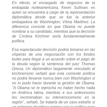
En efecto, el encargado de negocios de la
embajada norteamericana, Kevin Sullivan, es
quien se encuentra a cargo de la representación
diplomática desde que se fue la anterior
embajadora de Washington, Vilma Martínez. La
diferencia consiste en que Obama no puede
nombrar a su candidato, mientras que la decisión
de Cristina Kirchner sería fundamentalmente
política.
Esa espectacular decisión podría tomarse en las
vísperas de una negociación con los fondos
buitre para llegar a un acuerdo sobre el pago de
la deuda según la sentencia del juez Thomas
Griesa. Un diplomático largamente vinculado al
kirchnerismo señaló que esta corriente política
no podrá llevarse nunca bien con Washington si
no lo pudo hacer durante la gestión de Obama.
"A Obama se le reprocha no haber hecho nada
en América latina, mientras a sus antecesores
les recriminaban su intervencionismo en la
región", señaló. Se trataría de un caso extraño si
un gobierno decidiera romper con la política para