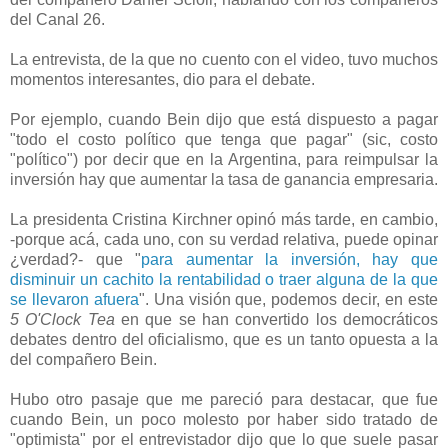
del Canal 26.
La entrevista, de la que no cuento con el video, tuvo muchos
momentos interesantes, dio para el debate.
Por ejemplo, cuando Bein dijo que está dispuesto a pagar
"todo el costo político que tenga que pagar" (sic, costo
"político") por decir que en la Argentina, para reimpulsar la
inversión hay que aumentar la tasa de ganancia empresaria.
La presidenta Cristina Kirchner opinó más tarde, en cambio,
-porque acá, cada uno, con su verdad relativa, puede opinar
¿verdad?- que "
para aumentar la inversión, hay que
disminuir un cachito la rentabilidad o traer alguna de la que
se llevaron afuera
". Una visión que, podemos decir, en este
5 O'Clock Tea
en que se han convertido los democráticos
debates dentro del oficialismo, que es un tanto opuesta a la
del compañero Bein.
Hubo otro pasaje que me pareció para destacar, que fue
cuando Bein, un poco molesto por haber sido tratado de
"optimista" por el entrevistador dijo que lo que suele pasar