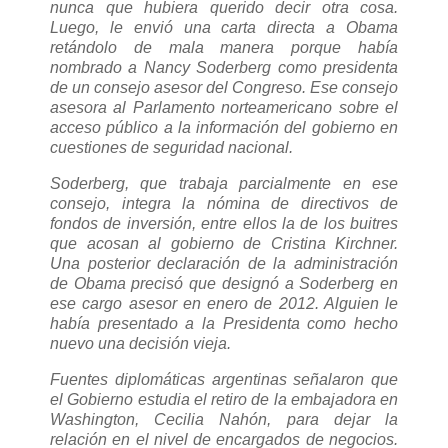
nunca que hubiera querido decir otra cosa.
Luego, le envió una carta directa a Obama
retándolo de mala manera porque había
nombrado a Nancy Soderberg como presidenta
de un consejo asesor del Congreso. Ese consejo
asesora al Parlamento norteamericano sobre el
acceso público a la información del gobierno en
cuestiones de seguridad nacional.
Soderberg, que trabaja parcialmente en ese
consejo, integra la nómina de directivos de
fondos de inversión, entre ellos la de los buitres
que acosan al gobierno de Cristina Kirchner.
Una posterior declaración de la administración
de Obama precisó que designó a Soderberg en
ese cargo asesor en enero de 2012. Alguien le
había presentado a la Presidenta como hecho
nuevo una decisión vieja.
Fuentes diplomáticas argentinas señalaron que
el Gobierno estudia el retiro de la embajadora en
Washington, Cecilia Nahón, para dejar la
relación en el nivel de encargados de negocios.