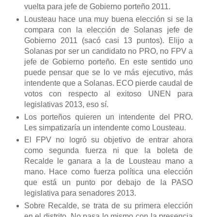
vuelta para jefe de Gobierno porteño 2011.
Lousteau hace una muy buena elección si se la
compara con la elección de Solanas jefe de
Gobierno 2011 (sacó casi 13 puntos). Elijo a
Solanas por ser un candidato no PRO, no FPV a
jefe de Gobierno porteño. En este sentido uno
puede pensar que se lo ve más ejecutivo, más
intendente que a Solanas. ECO pierde caudal de
votos con respecto al exitoso UNEN para
legislativas 2013, eso sí.
Los porteños quieren un intendente del PRO.
Les simpatizaría un intendente como Lousteau.
El FPV no logró su objetivo de entrar ahora
como segunda fuerza ni que la boleta de
Recalde le ganara a la de Lousteau mano a
mano. Hace como fuerza política una elección
que está un punto por debajo de la PASO
legislativa para senadores 2013.
Sobre Recalde, se trata de su primera elección
en el distrito. No pasa lo mismo con la presencia