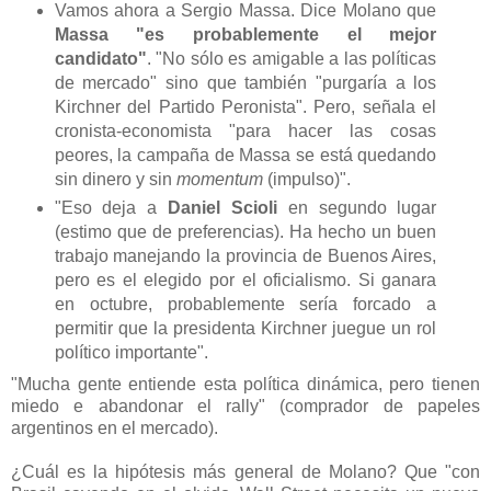
Vamos ahora a Sergio Massa. Dice Molano que
Massa "es probablemente el mejor
candidato"
. "No sólo es amigable a las políticas
de mercado" sino que también "purgaría a los
Kirchner del Partido Peronista". Pero, señala el
cronista-economista "para hacer las cosas
peores, la campaña de Massa se está quedando
sin dinero y sin
momentum
(impulso)".
"Eso deja a
Daniel Scioli
en segundo lugar
(estimo que de preferencias). Ha hecho un buen
trabajo manejando la provincia de Buenos Aires,
pero es el elegido por el oficialismo. Si ganara
en octubre, probablemente sería forcado a
permitir que la presidenta Kirchner juegue un rol
político importante".
"Mucha gente entiende esta política dinámica, pero tienen
miedo e abandonar el rally" (comprador de papeles
argentinos en el mercado).
¿Cuál es la hipótesis más general de Molano? Que "con