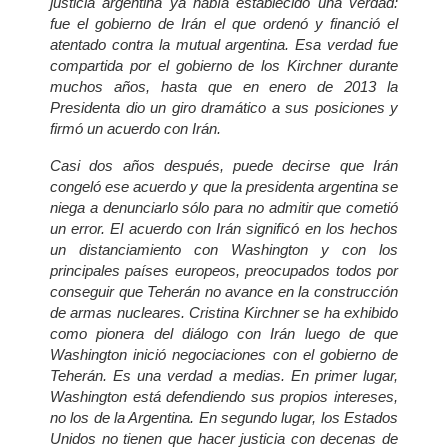
justicia argentina ya había establecido una verdad:
fue el gobierno de Irán el que ordenó y financió el
atentado contra la mutual argentina. Esa verdad fue
compartida por el gobierno de los Kirchner durante
muchos años, hasta que en enero de 2013 la
Presidenta dio un giro dramático a sus posiciones y
firmó un acuerdo con Irán.
Casi dos años después, puede decirse que Irán
congeló ese acuerdo y que la presidenta argentina se
niega a denunciarlo sólo para no admitir que cometió
un error. El acuerdo con Irán significó en los hechos
un distanciamiento con Washington y con los
principales países europeos, preocupados todos por
conseguir que Teherán no avance en la construcción
de armas nucleares. Cristina Kirchner se ha exhibido
como pionera del diálogo con Irán luego de que
Washington inició negociaciones con el gobierno de
Teherán. Es una verdad a medias. En primer lugar,
Washington está defendiendo sus propios intereses,
no los de la Argentina. En segundo lugar, los Estados
Unidos no tienen que hacer justicia con decenas de